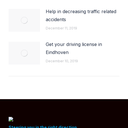
Help in decreasing traffic related
accidents
December 11, 2019
Get your driving license in
Eindhoven
December 10, 2019
Steering you in the right direction.