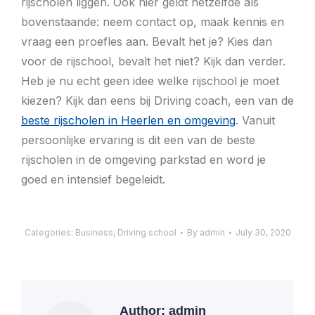
rijscholen liggen. Ook hier geldt hetzelfde als
bovenstaande: neem contact op, maak kennis en
vraag een proefles aan. Bevalt het je? Kies dan
voor de rijschool, bevalt het niet? Kijk dan verder.
Heb je nu echt geen idee welke rijschool je moet
kiezen? Kijk dan eens bij Driving coach, een van de
beste rijscholen in Heerlen en omgeving
. Vanuit
persoonlijke ervaring is dit een van de beste
rijscholen in de omgeving parkstad en word je
goed en intensief begeleidt.
Categories:
Business
,
Driving school
By
admin
July 30, 2020
Author:
admin