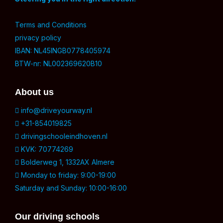
Terms and Conditions
privacy policy
IBAN: NL45INGB0778405974
BTW-nr: NL002369620B10
About us
info@driveyourway.nl
+31-854019825
drivingschooleindhoven.nl
KVK: 70774269
Bolderweg 1, 1332AX Almere
Monday to friday: 9:00-19:00
Saturday and Sunday: 10:00-16:00
Our driving schools