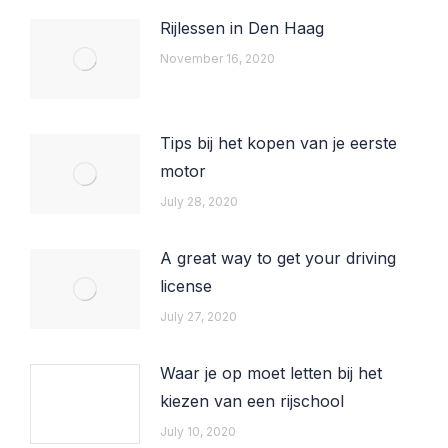
Rijlessen in Den Haag
November 16, 2020
Tips bij het kopen van je eerste
motor
July 28, 2020
A great way to get your driving
license
July 27, 2020
Waar je op moet letten bij het
kiezen van een rijschool
July 10, 2020